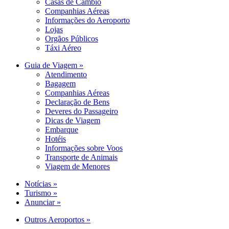
Casas de Câmbio
Companhias Aéreas
Informações do Aeroporto
Lojas
Orgãos Públicos
Táxi Aéreo
Guia de Viagem »
Atendimento
Bagagem
Companhias Aéreas
Declaração de Bens
Deveres do Passageiro
Dicas de Viagem
Embarque
Hotéis
Informações sobre Voos
Transporte de Animais
Viagem de Menores
Notícias »
Turismo »
Anunciar »
Outros Aeroportos »