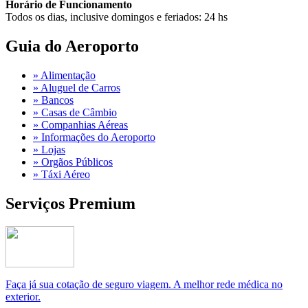
Horário de Funcionamento
Todos os dias, inclusive domingos e feriados: 24 hs
Guia do Aeroporto
» Alimentação
» Aluguel de Carros
» Bancos
» Casas de Câmbio
» Companhias Aéreas
» Informações do Aeroporto
» Lojas
» Orgãos Públicos
» Táxi Aéreo
Serviços Premium
Faça já sua cotação de seguro viagem. A melhor rede médica no
exterior.