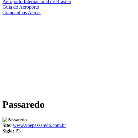
Aeroporto Internacional de Brasília
Guia do Aeroporto
Companhias Aéreas
Passaredo
Site:
www.voepassaredo.com.br
Sigla:
P3