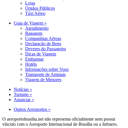
Lojas
Orgãos Públicos
Táxi Aéreo
Guia de Viagem »
Atendimento
Bagagem
Companhias Aéreas
Declaração de Bens
Deveres do Passageiro
Dicas de Viagem
Embarque
Hotéis
Informações sobre Voos
Transporte de Animais
Viagem de Menores
Notícias »
Turismo »
Anunciar »
Outros Aeroportos »
O aeroportobrasilia.net não representa oficialmente nem possui
vínculo com o Aeroporto Internacional de Brasília ou a Infraero.