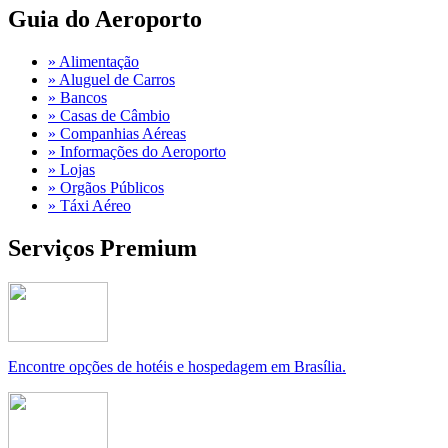
Guia do Aeroporto
» Alimentação
» Aluguel de Carros
» Bancos
» Casas de Câmbio
» Companhias Aéreas
» Informações do Aeroporto
» Lojas
» Orgãos Públicos
» Táxi Aéreo
Serviços Premium
Encontre opções de hotéis e hospedagem em Brasília.