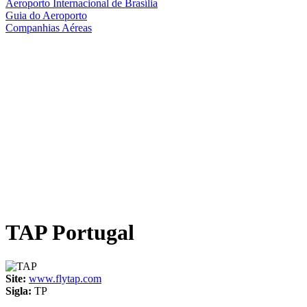
Aeroporto Internacional de Brasília
Guia do Aeroporto
Companhias Aéreas
TAP Portugal
Site:
www.flytap.com
Sigla:
TP