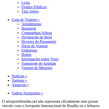
Lojas
Orgãos Públicos
Táxi Aéreo
Guia de Viagem »
Atendimento
Bagagem
Companhias Aéreas
Declaração de Bens
Deveres do Passageiro
Dicas de Viagem
Embarque
Hotéis
Informações sobre Voos
Transporte de Animais
Viagem de Menores
Notícias »
Turismo »
Anunciar »
Outros Aeroportos »
O aeroportobrasilia.net não representa oficialmente nem possui
vínculo com o Aeroporto Internacional de Brasília ou a Infraero.