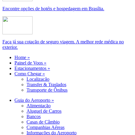
Encontre opções de hotéis e hospedagem em Brasília.
Faça já sua cotação de seguro viagem. A melhor rede médica no
exterior.
Home »
Painel de Voos »
Estacionamentos »
Como Chegar »
Localização
Transfer & Traslados
Transporte de Ônibus
Guia do Aeroporto »
Alimentação
Aluguel de Carros
Bancos
Casas de Câmbio
Companhias Aéreas
Informações do Aeroporto