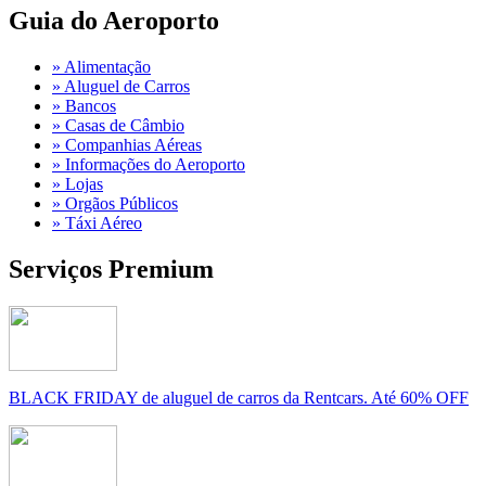
Guia do Aeroporto
» Alimentação
» Aluguel de Carros
» Bancos
» Casas de Câmbio
» Companhias Aéreas
» Informações do Aeroporto
» Lojas
» Orgãos Públicos
» Táxi Aéreo
Serviços Premium
BLACK FRIDAY de aluguel de carros da Rentcars. Até 60% OFF