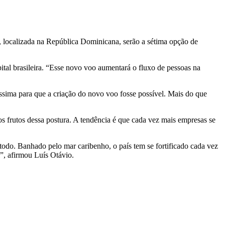
a, localizada na República Dominicana, serão a sétima opção de
ital brasileira. “Esse novo voo aumentará o fluxo de pessoas na
ssima para que a criação do novo voo fosse possível. Mais do que
 frutos dessa postura. A tendência é que cada vez mais empresas se
odo. Banhado pelo mar caribenho, o país tem se fortificado cada vez
”, afirmou Luís Otávio.