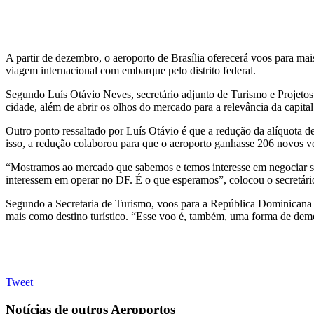
A partir de dezembro, o aeroporto de Brasília oferecerá voos para ma
viagem internacional com embarque pelo distrito federal.
Segundo Luís Otávio Neves, secretário adjunto de Turismo e Projetos E
cidade, além de abrir os olhos do mercado para a relevância da capital 
Outro ponto ressaltado por Luís Otávio é que a redução da alíquota 
isso, a redução colaborou para que o aeroporto ganhasse 206 novos vo
“Mostramos ao mercado que sabemos e temos interesse em negociar sol
interessem em operar no DF. É o que esperamos”, colocou o secretári
Segundo a Secretaria de Turismo, voos para a República Dominicana e
mais como destino turístico. “Esse voo é, também, uma forma de dem
Tweet
Notícias de outros Aeroportos