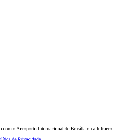
o com o Aeroporto Internacional de Brasília ou a Infraero.
lítica de Privacidade