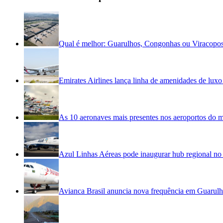
Qual é melhor: Guarulhos, Congonhas ou Viracopo
Emirates Airlines lança linha de amenidades de luxo 
As 10 aeronaves mais presentes nos aeroportos do
Azul Linhas Aéreas pode inaugurar hub regional no
Avianca Brasil anuncia nova frequência em Guarul