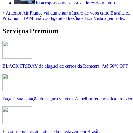
10 aeroportos mais assustadores do mundo
« Anterior
Air France vai aumentar número de voos entre Brasília e...
Próxima »
TAM terá voo ligando Brasília e Boa Vista a partir de...
Serviços Premium
BLACK FRIDAY de aluguel de carros da Rentcars. Até 60% OFF
Faça já sua cotação de seguro viagem. A melhor rede médica no exteri
Encontre opções de hotéis e hospedagem em Brasília.